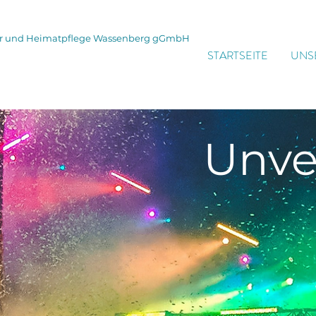
tur und Heimatpflege Wassenberg gGmbH
STARTSEITE
UNS
Unve