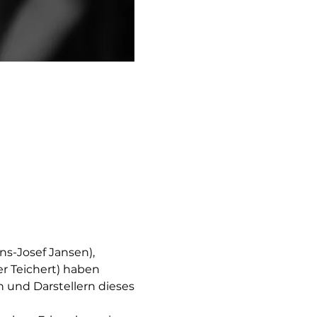
s-Josef Jansen), 
r Teichert) haben 
 und Darstellern dieses 