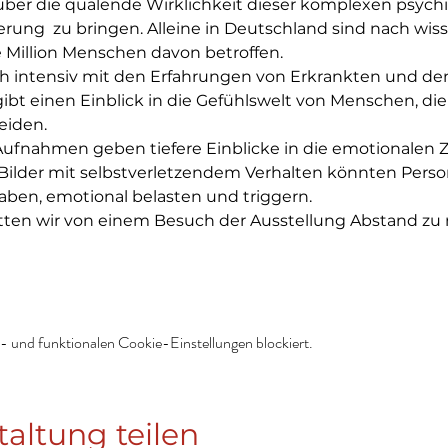
e über die quälende Wirklichkeit dieser komplexen psych
rung  zu bringen. Alleine in Deutschland sind nach wiss
 Million Menschen davon betroffen.
ich intensiv mit den Erfahrungen von Erkrankten und de
ibt einen Einblick in die Gefühlswelt von Menschen, die
eiden.
 Aufnahmen geben tiefere Einblicke in die emotionalen 
 Bilder mit selbstverletzendem Verhalten könnten Person
ben, emotional belasten und triggern.
itten wir von einem Besuch der Ausstellung Abstand z
 und funktionalen Cookie-Einstellungen blockiert.
taltung teilen