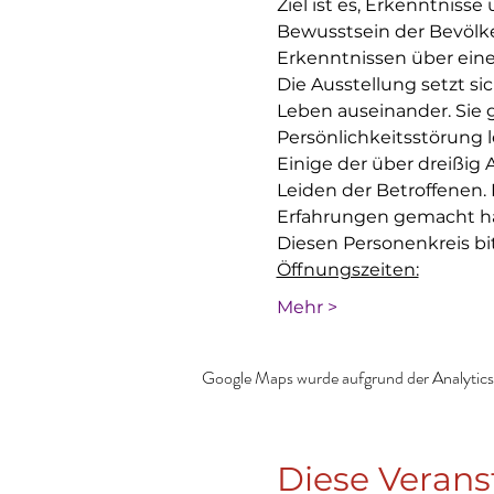
Ziel ist es, Erkenntniss
Bewusstsein der Bevölke
Erkenntnissen über eine
Die Ausstellung setzt s
Leben auseinander. Sie g
Persönlichkeitsstörung l
Einige der über dreißig
Leiden der Betroffenen.
Erfahrungen gemacht ha
Diesen Personenkreis b
Öffnungszeiten:
Mehr >
Google Maps wurde aufgrund der Analytics-
Diese Verans