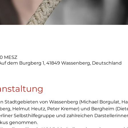
:00 MESZ
 Auf dem Burgberg 1, 41849 Wassenberg, Deutschland
anstaltung
n Stadtgebieten von Wassenberg (Michael Borgulat, Han
berg, Helmut Heutz, Peter Kremer) und Bergheim (Diete
iner Selbsthilfegruppe und zahlreichen Darstellerinnen
Fokus genommen.