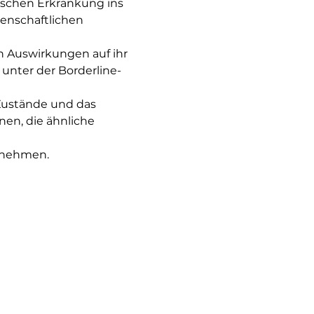
ischen Erkrankung ins 
enschaftlichen 
n Auswirkungen auf ihr 
 unter der Borderline-
Zustände und das 
en, die ähnliche 
u nehmen.