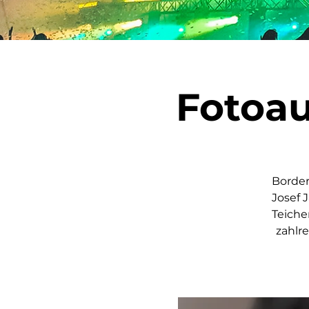
Fotoau
Border
Josef 
Teiche
zahlre