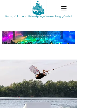
Kunst, Kultur und Heimatpflege Wassenberg gGmbH
Unvergessliche
Momente