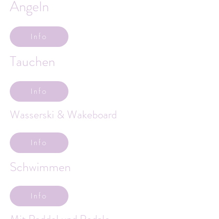
Angeln
Info
Tauchen
Info
Wasserski & Wakeboard
Info
Schwimmen
Info