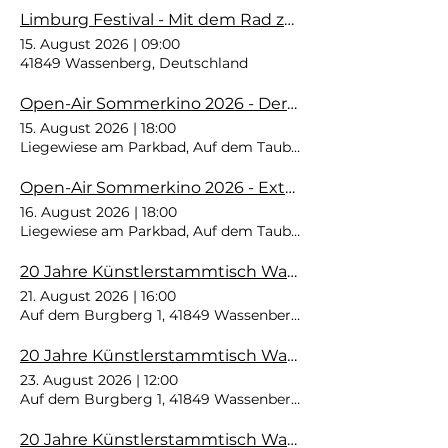
Limburg Festival - Mit dem Rad zur Kultur
15. August 2026
|
09:00
41849 Wassenberg, Deutschland
Open-Air Sommerkino 2026 - Der Astronaut
15. August 2026
|
18:00
Liegewiese am Parkbad, Auf dem Taubenkamp 2, 41849 Was
Open-Air Sommerkino 2026 - Extrawurst
16. August 2026
|
18:00
Liegewiese am Parkbad, Auf dem Taubenkamp 2, 41849 Was
20 Jahre Künstlerstammtisch Wassenberg - Vernissage zur Jubiläumsausstellung
21. August 2026
|
16:00
Auf dem Burgberg 1, 41849 Wassenberg, Deutschland
20 Jahre Künstlerstammtisch Wassenberg - Jubiläumsausstellung
23. August 2026
|
12:00
Auf dem Burgberg 1, 41849 Wassenberg, Deutschland
20 Jahre Künstlerstammtisch Wassenberg - Jubiläumsausstellung