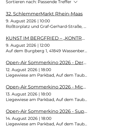
Sortieren nach:
Passende Treffer
32. SchlemmerMarkt Rhein-Maas
9. August 2026
|
10:00
Roßtorplatz und Graf-Gerhard-Straße, 41849 Wassenberg, D
KUNST IM BERGFRIED – „KONTRASTE“
9. August 2026
|
12:00
Auf dem Burgberg 1, 41849 Wassenberg, Deutschland
Open-Air Sommerkino 2026 - Der Teufel trägt Prada 2
12. August 2026
|
18:00
Liegewiese am Parkbad, Auf dem Taubenkamp 2, 41849 Was
Open-Air Sommerkino 2026 - Michael
13. August 2026
|
18:00
Liegewiese am Parkbad, Auf dem Taubenkamp 2, 41849 Was
Open-Air Sommerkino 2026 - Super Mario 2
14. August 2026
|
18:00
Liegewiese am Parkbad, Auf dem Taubenkamp 2, 41849 Was