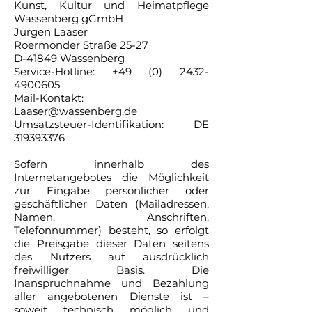
Kunst, Kultur und Heimatpflege
Wassenberg gGmbH
Jürgen Laaser
Roermonder Straße 25-27
D-41849 Wassenberg
Service-Hotline: +49 (0) 2432-
4900605
Mail-Kontakt:
Laaser@wassenberg.de
Umsatzsteuer-Identifikation: DE
319393376
Sofern innerhalb des
Internetangebotes die Möglichkeit
zur Eingabe persönlicher oder
geschäftlicher Daten (Mailadressen,
Namen, Anschriften,
Telefonnummer) besteht, so erfolgt
die Preisgabe dieser Daten seitens
des Nutzers auf ausdrücklich
freiwilliger Basis. Die
Inanspruchnahme und Bezahlung
aller angebotenen Dienste ist –
soweit technisch möglich und