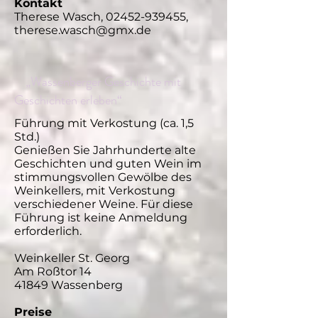
Kontakt
Therese Wasch, 02452-939455,
therese.wasch@gmx.de
„Wassenberger Geschichte mit
Geschichten erleben“
Führung mit Verkostung (ca. 1,5
Std.)
Genießen Sie Jahrhunderte alte
Geschichten und guten Wein im
stimmungsvollen Gewölbe des
Weinkellers, mit Verkostung
verschiedener Weine. Für diese
Führung ist keine Anmeldung
erforderlich.
Weinkeller St. Georg
Am Roßtor 14
41849 Wassenberg
Preise