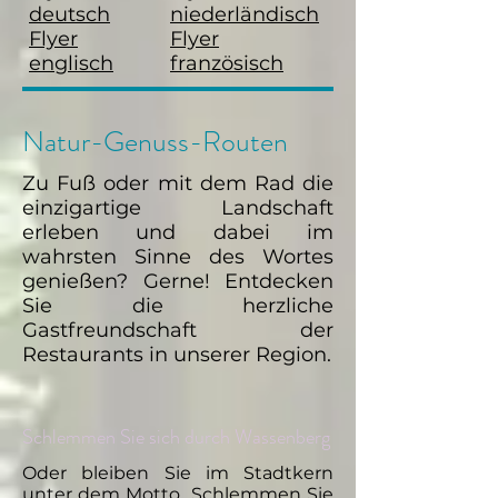
deutsch
niederländisch
Flyer
Flyer
englisch
französisch
Natur-Genuss-Routen
Zu Fuß oder mit dem Rad die
einzigartige Landschaft
erleben und dabei im
wahrsten Sinne des Wortes
genießen? Gerne! Entdecken
Sie die herzliche
Gastfreundschaft der
Restaurants in unserer Region.
Schlemmen Sie sich durch Wassenberg
Oder bleiben Sie im Stadtkern
unter dem Motto „Schlemmen Sie