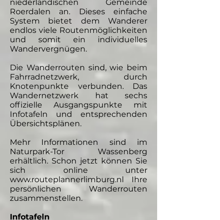
niederländischen Gemeinde
Roerdalen an. Dieses einfache
System bietet dem Wanderer
endlos viele Routenmöglichkeiten
und somit ein individuelles
Wandervergnügen.
Die Wanderrouten sind, wie beim
Fahrradnetzwerk, durch
Knotenpunkte verbunden. Das
Wandernetzwerk hat sechs
offizielle Ausgangspunkte mit
Infotafeln und entsprechenden
Übersichtsplänen.
Mehr Informationen sind im
Naturpark-Tor Wassenberg
erhältlich. Schon jetzt können Sie
sich online unter
www.routeplannerlimburg.nl
Ihre
persönlichen Wanderrouten
zusammenstellen.
Infotafeln