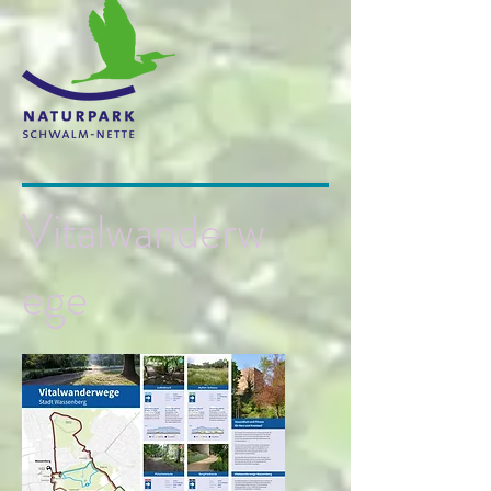
Vitalwanderw
ege