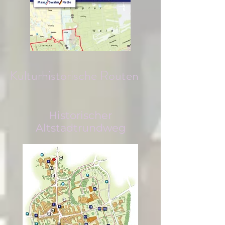
Kulturhistorische Routen
Historischer
Altstadtrundweg