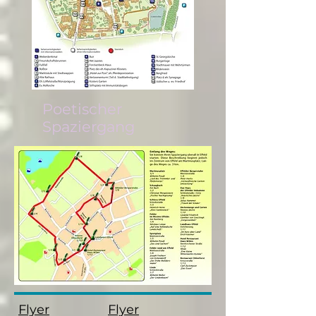
Poetischer
Spaziergang
Flyer
Flyer