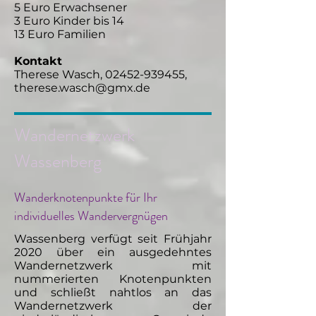
5 Euro Erwachsener
3 Euro Kinder bis 14
13 Euro Familien
Kontakt
Therese Wasch, 02452-939455,
therese.wasch@gmx.de
Wandernetzwerk
Wassenberg
Wanderknotenpunkte für Ihr
individuelles Wandervergnügen
Wassenberg verfügt seit Frühjahr
2020 über ein ausgedehntes
Wandernetzwerk mit
nummerierten Knotenpunkten
und schließt nahtlos an das
Wandernetzwerk der