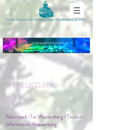
Kunst, Kultur und Heimatpflege Wassenberg gGmbH
Unvergessliche
Momente
Naturpark-
Tor
Naturpark-Tor Wassenberg / Tourist-
Information Wassenberg