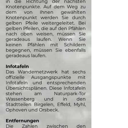
in die Richtung der nächsten
Knotenpunkte. Auf dem Weg zu
dem von Ihnen gewählten
Knotenpunkt werden Sie durch
gelben Pfeile weitergeleitet. Bei
gelben Pfeilen, die auf den Pfählen
nach oben weisen, müssen Sie
geradeaus laufen. Wenn Sie
keinen Pfählen mit Schildern
begegnen, müssen Sie ebenfalls
geradeaus laufen.
Infotafeln
Das Wandernetzwerk hat sechs
offizielle Ausgangspunkte mit
Infotafeln und entsprechenden
Übersichtsplänen. Diese Infotafeln
stehen am Naturpark-Tor
Wassenberg und in den
Stadtteilen Birgelen, Effeld, Myhl,
Ophoven und Orsbeck.
Entfernungen
Die Zahlen zwischen den