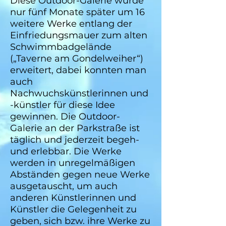
Diese
Outdoor-Galerie wurde
nur fünf Monate später um 16
weitere Werke entlang der
Einfriedungsmauer zum alten
Schwimmbadgelände
(„Taverne am Gondelweiher“)
erweitert, dabei konnten man
auch
Nachwuchskünstlerinnen und
-künstler für diese Idee
gewinnen. Die Outdoor-
Galerie an der Parkstraße ist
täglich und jederzeit begeh-
und erlebbar. Die Werke
werden in unregelmäßigen
Abständen gegen neue Werke
ausgetauscht, um auch
anderen Künstlerinnen und
Künstler die Gelegenheit zu
geben, sich
bzw. ihre Werke zu