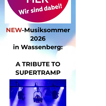
NEW
-Musiksommer
2026
in Wassenberg
:
A TRIBUTE TO
SUPERTRAMP