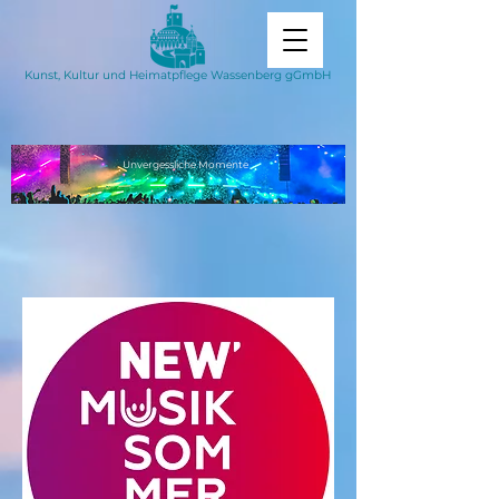
Kunst, Kultur und Heimatpflege Wassenberg gGmbH
Unvergessliche
Momente