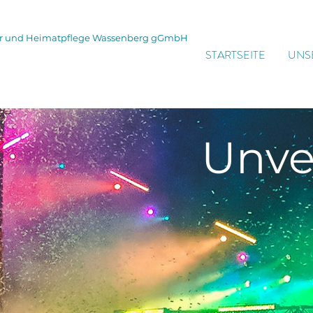
tur und Heimatpflege Wassenberg gGmbH
STARTSEITE
UNS
Unve