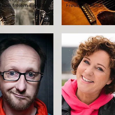
h bei freiem Eintritt!
Freunden besuchen