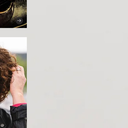
 möchte?