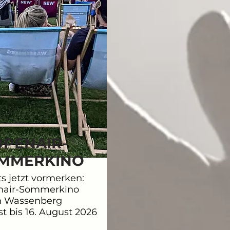
OPENAIR-
MMERKINO
ts jetzt vormerken:
nair-Sommerkino
n Wassenberg
st bis 16. August 2026