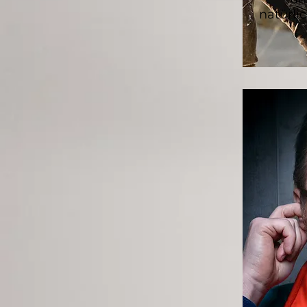
natürlic