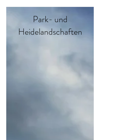
Park- und
Heidelandschaften