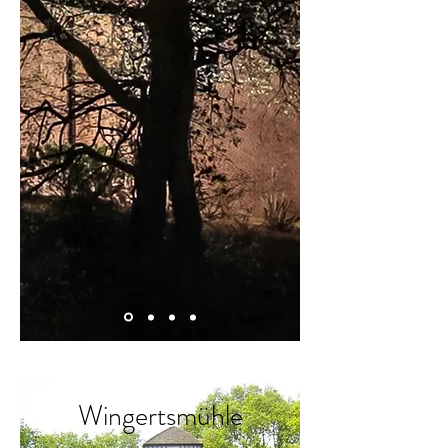
Wingertsmühle