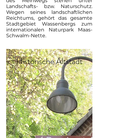
des Meinwegs stehen unter
Landschafts- bzw. Naturschutz.
Wegen seines landschaftlichen
Reichtums, gehört das gesamte
Stadtgebiet Wassenbergs zum
internationalen Naturpark Maas-
Schwalm-Nette.
Historische Altstadt