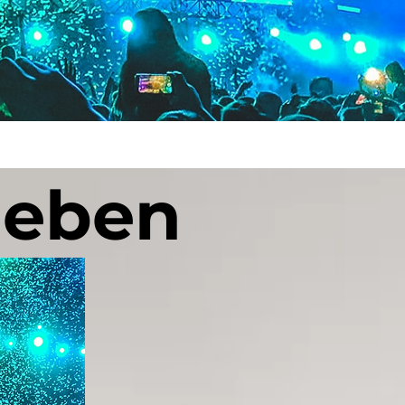
leben