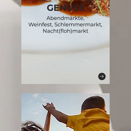
GENUSS
Abendmärkte,
Weinfest, Schlemmermarkt,
Nacht(floh)markt