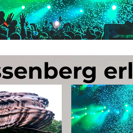
senberg er