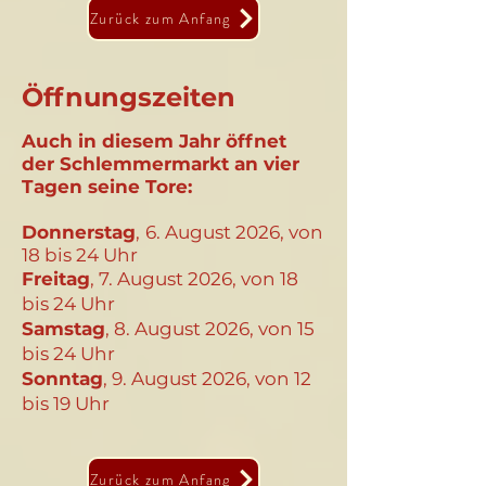
Zurück zum Anfang
Öffnungszeiten
Auch in
diesem Jahr öffnet
der
Schlemmermarkt an vier
Tagen seine Tore:
Donnerstag
,
6
. A
ugust 2026, von
18 bis 24 Uhr
Freitag
, 7. August 2026, von 18
bis 24 Uhr
Samstag
, 8. August 2026, von 15
bis 24 Uhr
Sonntag
, 9. August 2026, von 12
bis 19 Uhr
Zurück zum Anfang