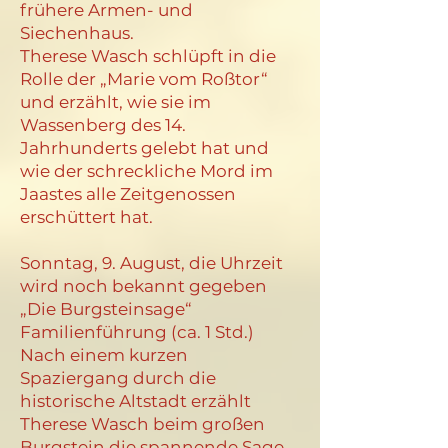
frühere Armen- und
Siechenhaus.
Therese Wasch schlüpft in die
Rolle der „Marie vom Roßtor“
und erzählt, wie sie im
Wassenberg des 14.
Jahrhunderts gelebt hat und
wie der schreckliche Mord im
Jaastes alle Zeitgenossen
erschüttert hat.
Sonntag, 9. August, die Uhrzeit
wird noch bekannt gegeben
„Die Burgsteinsage“
Familienführung (ca. 1 Std.)
Nach einem kurzen
Spaziergang durch die
historische Altstadt erzählt
Therese Wasch beim großen
Burgstein die spannende Sage