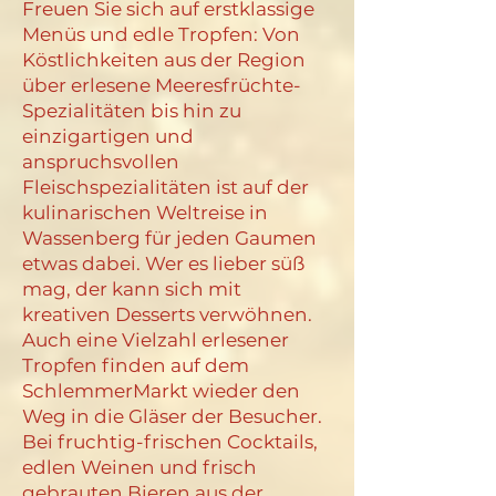
Freuen Sie sich auf erstklassige
Menüs und edle Tropfen: Von
Köstlichkeiten aus der Region
über erlesene Meeresfrüchte-
Spezialitäten bis hin zu
einzigartigen und
anspruchsvollen
Fleischspezialitäten ist auf der
kulinarischen Weltreise in
Wassenberg für jeden Gaumen
etwas dabei. Wer es lieber süß
mag, der kann sich mit
kreativen Desserts verwöhnen.
Auch eine Vielzahl erlesener
Tropfen finden auf dem
SchlemmerMarkt wieder den
Weg in die Gläser der Besucher.
Bei fruchtig-frischen Cocktails,
edlen Weinen und frisch
gebrauten Bieren aus der