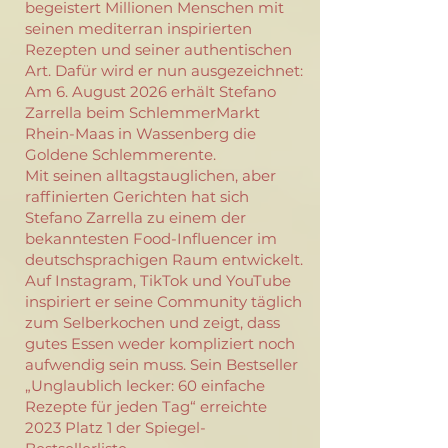
begeistert Millionen Menschen mit
seinen mediterran inspirierten
Rezepten und seiner authentischen
Art. Dafür wird er nun ausgezeichnet:
Am 6. August 2026 erhält Stefano
Zarrella beim SchlemmerMarkt
Rhein-Maas in Wassenberg die
Goldene Schlemmerente.
Mit seinen alltagstauglichen, aber
raffinierten Gerichten hat sich
Stefano Zarrella zu einem der
bekanntesten Food-Influencer im
deutschsprachigen Raum entwickelt.
Auf Instagram, TikTok und YouTube
inspiriert er seine Community täglich
zum Selberkochen und zeigt, dass
gutes Essen weder kompliziert noch
aufwendig sein muss. Sein Bestseller
„Unglaublich lecker: 60 einfache
Rezepte für jeden Tag“ erreichte
2023 Platz 1 der Spiegel-