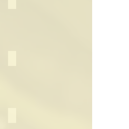
Restaurant Braukeller
Mehr
Informationen
Restaurant Burg Wassenberg
Mehr
Informationen
Champagne Nicolas Feuillatte
Logo
Champagne