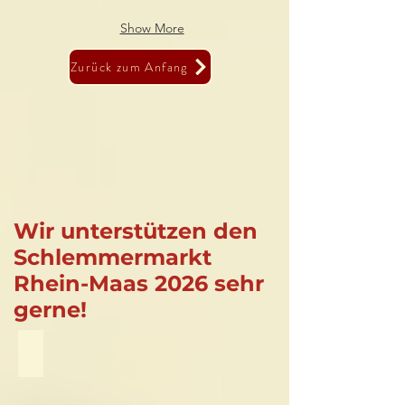
Show More
Zurück zum Anfang
Wir unterstützen den
Schlemmermarkt
Rhein-Maas 2026 sehr
gerne!
Kreissparkasse Heinsberg
Mehr
Informationen