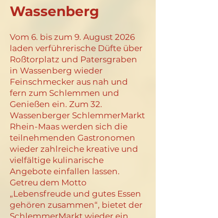
Wassenberg
Vom 6. bis zum 9. August 2026
laden verführerische Düfte über
Roßtorplatz und Patersgraben
in Wassenberg wieder
Feinschmecker aus nah und
fern zum Schlemmen und
Genießen ein. Zum 32.
Wassenberger SchlemmerMarkt
Rhein-Maas werden sich die
teilnehmenden Gastronomen
wieder zahlreiche kreative und
vielfältige kulinarische
Angebote einfallen lassen.
Getreu dem Motto
„Lebensfreude und gutes Essen
gehören zusammen“, bietet der
SchlemmerMarkt wieder ein