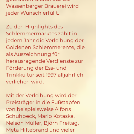
Wassenberger Brauerei wird
jeder Wunsch erfüllt.
Zu den Highlights des
Schlemmermarktes zählt in
jedem Jahr die Verleihung der
Goldenen Schlemmerente, die
als Auszeichnung für
herausragende Verdienste zur
Förderung der Ess- und
Trinkkultur seit 1997 alljährlich
verliehen wird.
Mit der Verleihung wird der
Preisträger in die Fußstapfen
von beispielsweise Alfons
Schuhbeck, Mario Kotaska,
Nelson Müller, Björn Freitag,
Meta Hiltebrand und vieler