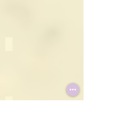
NEW AG
Kreiswasserwerk