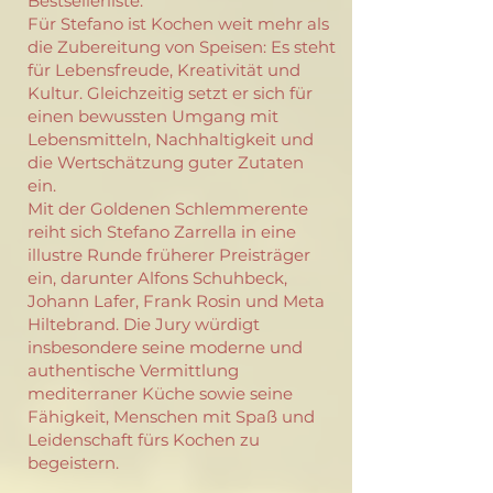
Bestsellerliste.
Für Stefano ist Kochen weit mehr als
die Zubereitung von Speisen: Es steht
für Lebensfreude, Kreativität und
Kultur. Gleichzeitig setzt er sich für
einen bewussten Umgang mit
Lebensmitteln, Nachhaltigkeit und
die Wertschätzung guter Zutaten
ein.
Mit der Goldenen Schlemmerente
reiht sich Stefano Zarrella in eine
illustre Runde früherer Preisträger
ein, darunter Alfons Schuhbeck,
Johann Lafer, Frank Rosin und Meta
Hiltebrand. Die Jury würdigt
insbesondere seine moderne und
authentische Vermittlung
mediterraner Küche sowie seine
Fähigkeit, Menschen mit Spaß und
Leidenschaft fürs Kochen zu
begeistern.