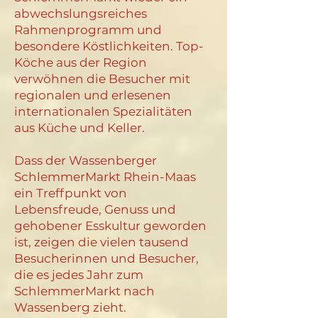
abwechslungsreiches
Rahmenprogramm und
besondere Köstlichkeiten. Top-
Köche aus der Region
verwöhnen die Besucher mit
regionalen und erlesenen
internationalen Spezialitäten
aus Küche und Keller.
Dass der Wassenberger
SchlemmerMarkt Rhein-Maas
ein Treffpunkt von
Lebensfreude, Genuss und
gehobener Esskultur geworden
ist, zeigen die vielen tausend
Besucherinnen und Besucher,
die es jedes Jahr zum
SchlemmerMarkt nach
Wassenberg zieht.