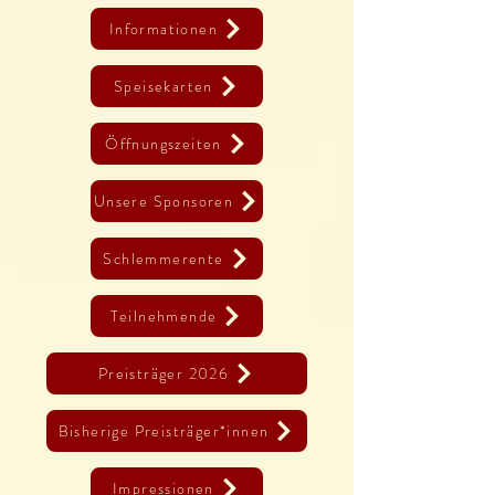
Informationen
Speisekarten
Öffnungszeiten
Unsere Sponsoren
Schlemmerente
Teilnehmende
Preisträger 2026
Bisherige Preisträger*innen
Impressionen