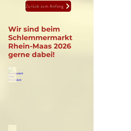
Zurück zum Anfang
Wir sind beim
Schlemmermarkt
Rhein-Maas 2026
gerne dabei!
Restaurant Altes Brauhaus