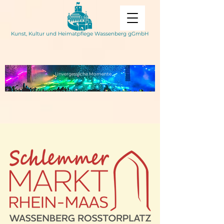
Kunst, Kultur und Heimatpflege Wassenberg gGmbH
Unvergessliche
Momente