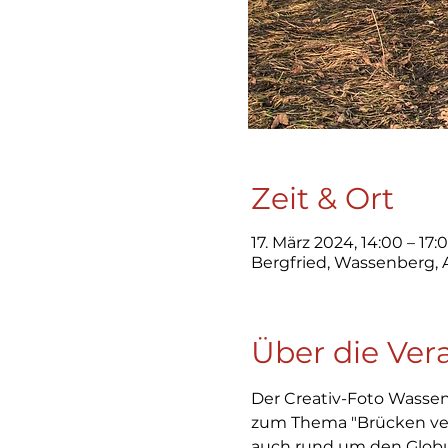
Zeit & Ort
17. März 2024, 14:00 – 17
Bergfried, Wassenberg,
Über die Ver
Der Creativ-Foto Wassenb
zum Thema "Brücken ver
auch rund um den Glob