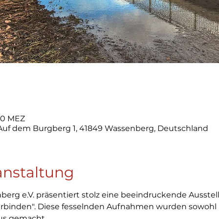
:00 MEZ
 Auf dem Burgberg 1, 41849 Wassenberg, Deutschland
anstaltung
erg e.V. präsentiert stolz eine beeindruckende Ausstel
binden". Diese fesselnden Aufnahmen wurden sowohl im
us gemacht.