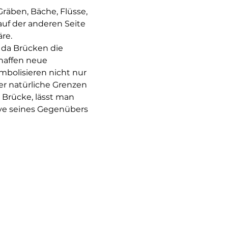
räben, Bäche, Flüsse, 
uf der anderen Seite 
re.
 da Brücken die 
chaffen neue 
mbolisieren nicht nur 
r natürliche Grenzen 
Brücke, lässt man 
ve seines Gegenübers 