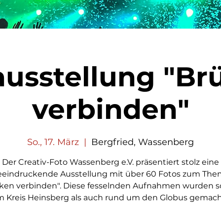
ausstellung "Br
verbinden"
So., 17. März
  |  
Bergfried, Wassenberg
Der Creativ-Foto Wassenberg e.V. präsentiert stolz eine
eeindruckende Ausstellung mit über 60 Fotos zum The
ken verbinden". Diese fesselnden Aufnahmen wurden 
m Kreis Heinsberg als auch rund um den Globus gemach