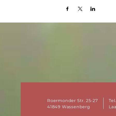
Roermonder Str. 25-27
Tel
41849 Wassenberg
La