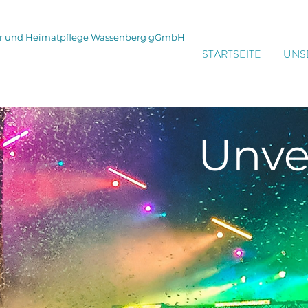
tur und Heimatpflege Wassenberg gGmbH
STARTSEITE
UNS
Unve