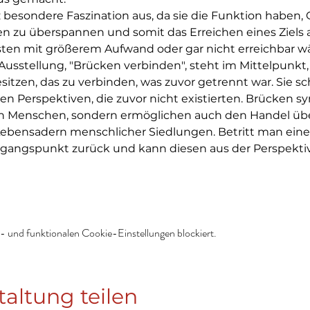
esondere Faszination aus, da sie die Funktion haben, G
en zu überspannen und somit das Erreichen eines Ziels a
ten mit größerem Aufwand oder gar nicht erreichbar wä
usstellung, "Brücken verbinden", steht im Mittelpunkt,
esitzen, das zu verbinden, was zuvor getrennt war. Sie s
 Perspektiven, die zuvor nicht existierten. Brücken sy
n Menschen, sondern ermöglichen auch den Handel übe
ebensadern menschlicher Siedlungen. Betritt man eine 
sgangspunkt zurück und kann diesen aus der Perspekti
 und funktionalen Cookie-Einstellungen blockiert.
taltung teilen