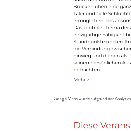
Brücken üben eine ganz b
Täler und tiefe Schlucht
ermöglichen, das ansons
Das zentrale Thema der A
einzigartige Fähigkeit b
Standpunkte und eröffnen
die Verbindung zwische
hinweg und dienen als L
seinen persönlichen Au
betrachten.
Mehr >
Google Maps wurde aufgrund der Analytics-
Diese Verans