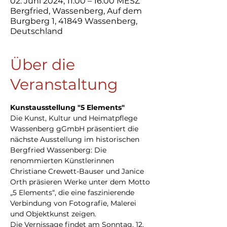
02. Juni 2024, 11:00 – 16:00 MESZ
Bergfried, Wassenberg, Auf dem
Burgberg 1, 41849 Wassenberg,
Deutschland
Über die
Veranstaltung
Kunstausstellung "5 Elements"
Die Kunst, Kultur und Heimatpflege 
Wassenberg gGmbH präsentiert die 
nächste Ausstellung im historischen 
Bergfried Wassenberg: Die 
renommierten Künstlerinnen 
Christiane Crewett-Bauser und Janice 
Orth präsieren Werke unter dem Motto 
„5 Elements“, die eine faszinierende 
Verbindung von Fotografie, Malerei 
und Objektkunst zeigen.
Die Vernissage findet am Sonntag, 12. 