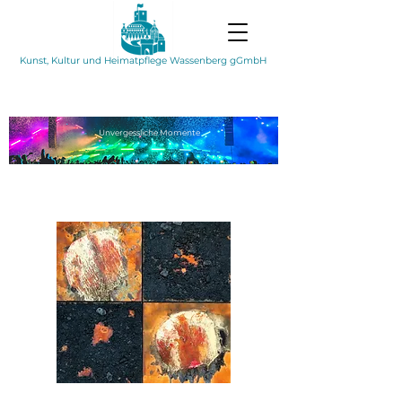
Kunst, Kultur und Heimatpflege Wassenberg gGmbH
Unvergessliche
Momente