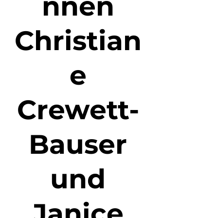
nnen
Christian
e
Crewett-
Bauser
und
Janice