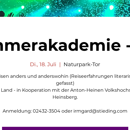
mmerakademie -
Di., 18. Juli
  |  
Naturpark-Tor
isen anders und anderswohin (Reiseerfahrungen literari
gefasst)
h Land - in Kooperation mit der Anton-Heinen Volkshoch
Heinsberg.
Anmeldung: 02432-3504 oder irmgard@stieding.com