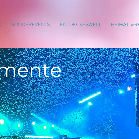
K
SONDEREVENTS
ENTDECKERWELT
HEIMAT und
mente