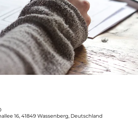
0
nallee 16, 41849 Wassenberg, Deutschland