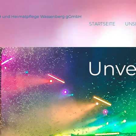
tur und Heimatpflege Wassenberg gGmbH
STARTSEITE
UNS
Unve