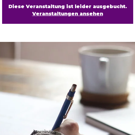
Diese Veranstaltung ist leider ausgebucht.
Veranstaltungen ansehen