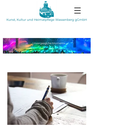
Kunst, Kultur und Heimatpflege Wassenberg gGmbH
Unvergessliche
Momente