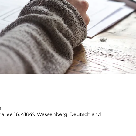
0
nallee 16, 41849 Wassenberg, Deutschland