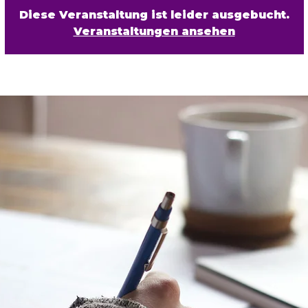
Diese Veranstaltung ist leider ausgebucht.
Veranstaltungen ansehen