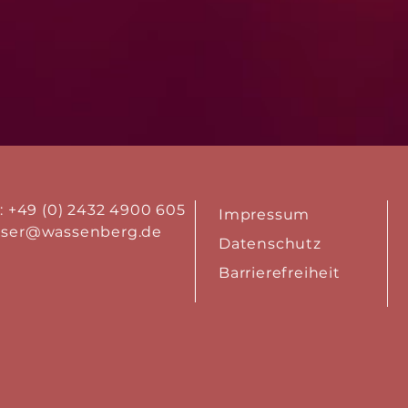
.: +49 (0) 2432 4900 605
Impressum
aser@wassenberg.de
Datenschutz
Barrierefreiheit