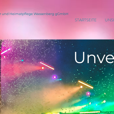
tur und Heimatpflege Wassenberg gGmbH
STARTSEITE
UNS
Unve