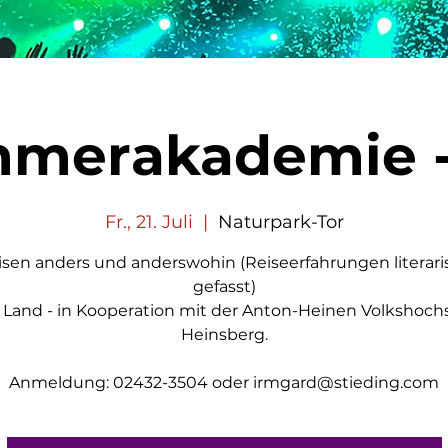
mmerakademie -
Fr., 21. Juli
  |  
Naturpark-Tor
isen anders und anderswohin (Reiseerfahrungen literari
gefasst)
h Land - in Kooperation mit der Anton-Heinen Volkshoch
Heinsberg.
Anmeldung: 02432-3504 oder irmgard@stieding.com