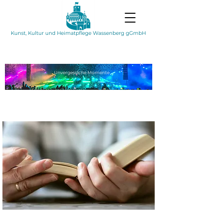
Kunst, Kultur und Heimatpflege Wassenberg gGmbH
Unvergessliche
Momente