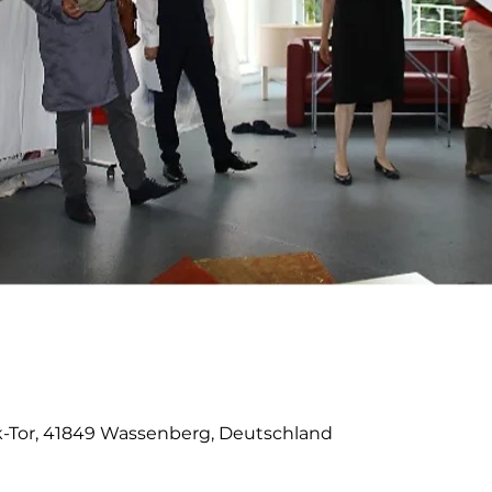
0
k-Tor, 41849 Wassenberg, Deutschland