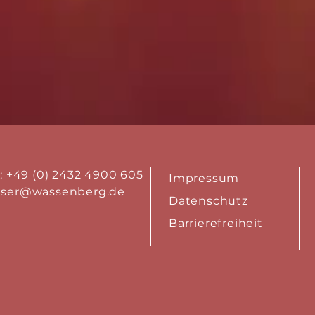
.: +49 (0) 2432 4900 605
Impressum
aser@wassenberg.de
Datenschutz
Barrierefreiheit