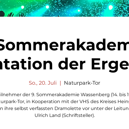
 Sommerakadem
tation der Erg
So., 20. Juli
  |  
Naturpark-Tor
eilnehmer der 9. Sommerakademie Wassenberg (14. bis 19.
urpark-Tor, in Kooperation mit der VHS des Kreises Hein
en ihre selbst verfassten Dramolette vor unter der Leitu
Ulrich Land (Schriftsteller).