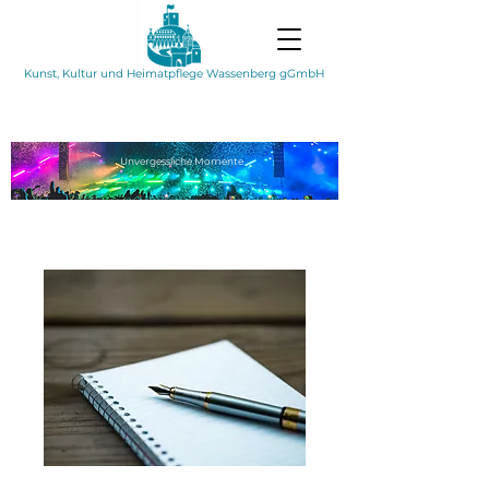
Kunst, Kultur und Heimatpflege Wassenberg gGmbH
Unvergessliche
Momente