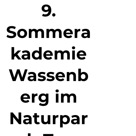
9.
Sommera
kademie
Wassenb
erg im
Naturpar