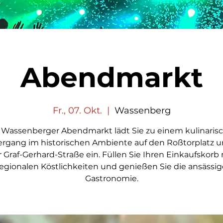
Abendmarkt
Fr., 07. Okt.
  |  
Wassenberg
 Wassenberger Abendmarkt lädt Sie zu einem kulinaris
ergang im historischen Ambiente auf den Roßtorplatz u
 Graf-Gerhard-Straße ein. Füllen Sie Ihren Einkaufskorb 
regionalen Köstlichkeiten und genießen Sie die ansässig
Gastronomie.