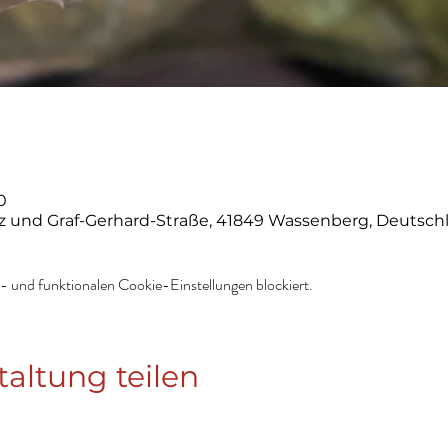
0
z und Graf-Gerhard-Straße, 41849 Wassenberg, Deutsch
 und funktionalen Cookie-Einstellungen blockiert.
taltung teilen