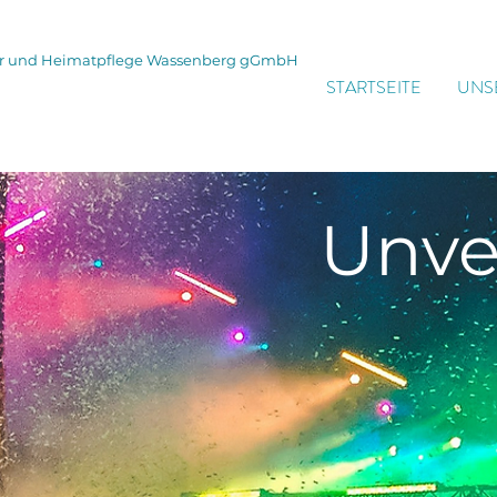
tur und Heimatpflege Wassenberg gGmbH
STARTSEITE
UNS
Unve