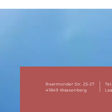
Roermonder Str. 25-27
Tel
41849 Wassenberg
La