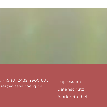
.: +49 (0) 2432 4900 605
Impressum
aser@wassenberg.de
Datenschutz
Barrierefreiheit