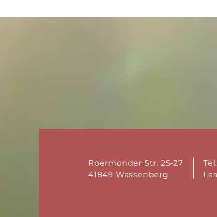
Roermonder Str. 25-27
Tel
41849 Wassenberg
La