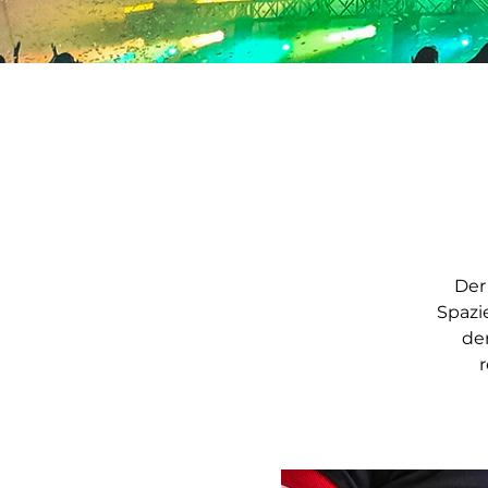
Der
Spazi
der