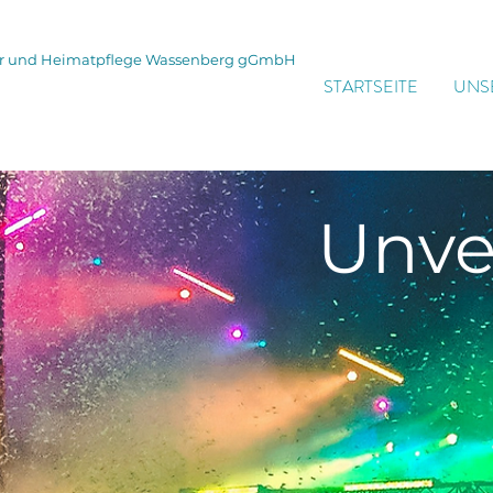
tur und Heimatpflege Wassenberg gGmbH
STARTSEITE
UNS
Unve