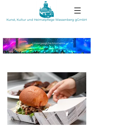
Kunst, Kultur und Heimatpflege Wassenberg gGmbH
Unvergessliche
Momente