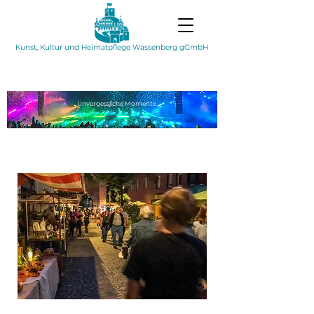
Kunst, Kultur und Heimatpflege Wassenberg gGmbH
Unvergessliche
Momente