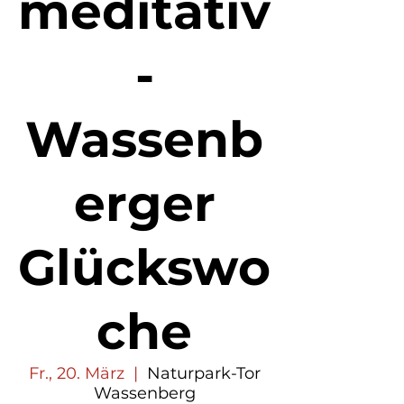
meditativ
-
Wassenb
erger
Glückswo
che
Fr., 20. März
  |  
Naturpark-Tor
Wassenberg