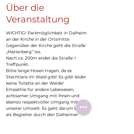
Über die
Veranstaltung
WICHTIG! Parkmöglichkeit in Dalheim 
an der Kirche in der Ortsmitte. 
Gegenüber der Kirche geht die Straße 
„Marienberg“ los.
Nach ca. 200m endet die Straße = 
Treffpunkt. 
Bitte lange Hosen tragen, da es 
Stechtiere im Wald gibt! Es gibt leider 
keine Toilette an der Weide!
Empathie für andere Lebewesen, 
achtsamer Umgang mit Ihnen und 
ebenso respektvoller Umgang mit 
unserer Umwelt. Es geht darum Lamas 
als Begleiter durch den Dalheimer 
Busch zuführen. Die Tiere werden vor 
der Wanderung gemeinsam 
vorbereitet und unterwegs erleben wir, 