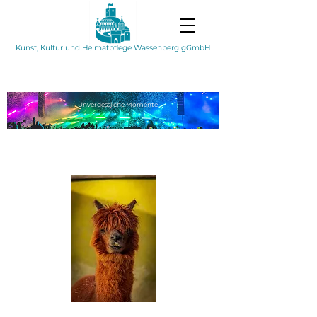
Kunst, Kultur und Heimatpflege Wassenberg gGmbH
Unvergessliche
Momente