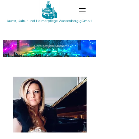
Kunst, Kultur und Heimatpflege Wassenberg gGmbH
Unvergessliche
Momente