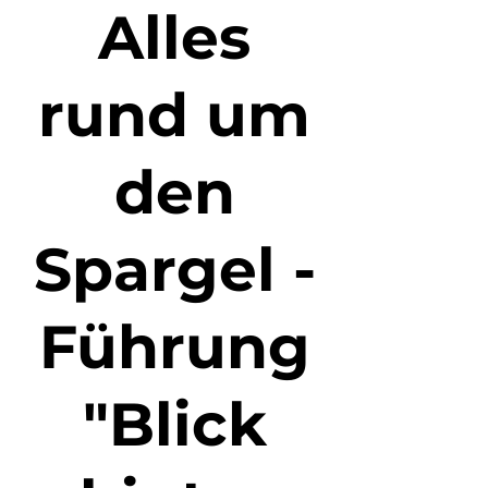
Alles
rund um
den
Spargel -
Führung
"Blick