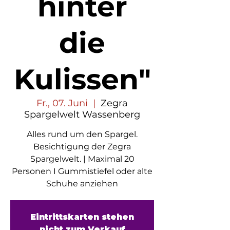
hinter
die
Kulissen"
Fr., 07. Juni
  |  
Zegra
Spargelwelt Wassenberg
Alles rund um den Spargel.
Besichtigung der Zegra
Spargelwelt. | Maximal 20
Personen I Gummistiefel oder alte
Schuhe anziehen
Eintrittskarten stehen
nicht zum Verkauf