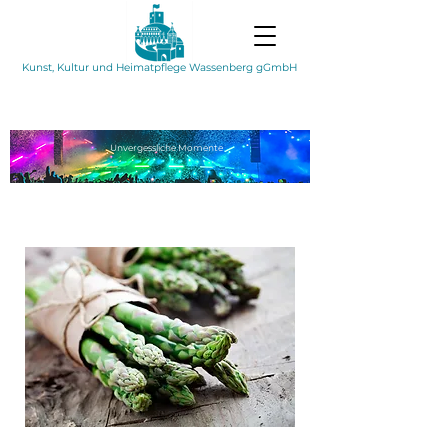
Kunst, Kultur und Heimatpflege Wassenberg gGmbH
Unvergessliche
Momente