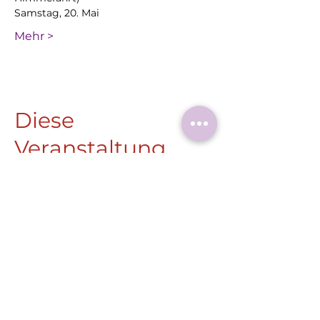
Samstag, 20. Mai
Mehr >
Diese
Veranstaltung
teilen
Roermonder Str. 25-27
41849 Wassenberg
Tel.:
+49 (0) 2432 4900 605