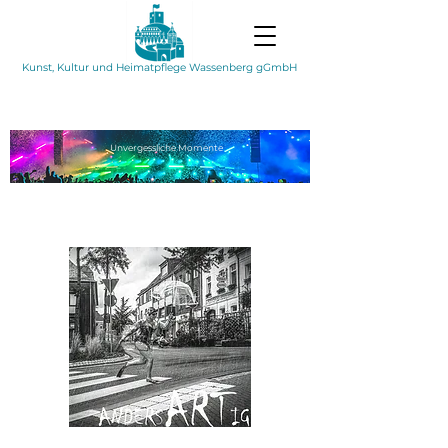
Kunst, Kultur und Heimatpflege Wassenberg gGmbH
Unvergessliche
Momente