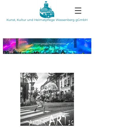
Kunst, Kultur und Heimatpflege Wassenberg gGmbH
Unvergessliche
Momente