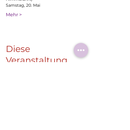
Samstag, 20. Mai
Mehr >
Diese
Veranstaltung
teilen
Roermonder Str. 25-27
41849 Wassenberg
Tel.:
+49 (0) 2432 4900 605