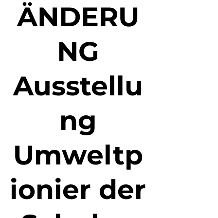
ÄNDERU
NG
Ausstellu
ng
Umweltp
ionier der