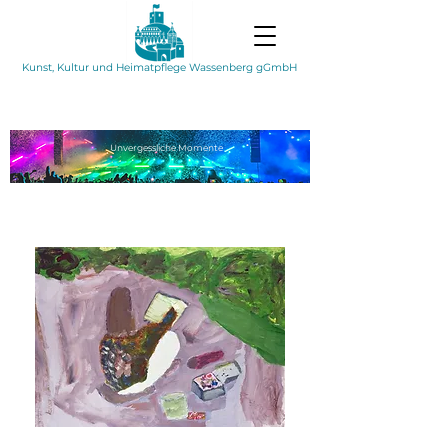
Kunst, Kultur und Heimatpflege Wassenberg gGmbH
Unvergessliche
Momente