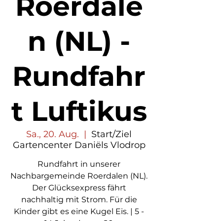
Roerdale
n (NL) -
Rundfahr
t Luftikus
Sa., 20. Aug.
  |  
Start/Ziel
Gartencenter Daniëls Vlodrop
Rundfahrt in unserer
Nachbargemeinde Roerdalen (NL).
Der Glücksexpress fährt
nachhaltig mit Strom. Für die
Kinder gibt es eine Kugel Eis. | 5 -