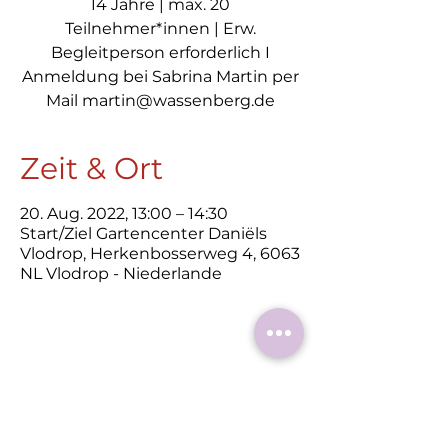
14 Jahre | max. 20
Teilnehmer*innen | Erw.
Begleitperson erforderlich I
Anmeldung bei Sabrina Martin per
Mail martin@wassenberg.de
Zeit & Ort
20. Aug. 2022, 13:00 – 14:30
Start/Ziel Gartencenter Daniëls
Vlodrop, Herkenbosserweg 4, 6063
NL Vlodrop - Niederlande
Diese
Veranstaltung