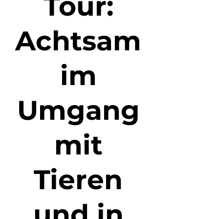
Tour:
Achtsam
im
Umgang
mit
Tieren
und in