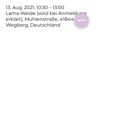
13. Aug. 2021, 10:30 – 13:00
Lama-Weide (wird bei Anmeldung
erklärt), Mühlenstraße, 41844
Wegberg, Deutschland
Diese
Veranstaltung
teilen
Roermonder Str. 25-27
41849 Wassenberg