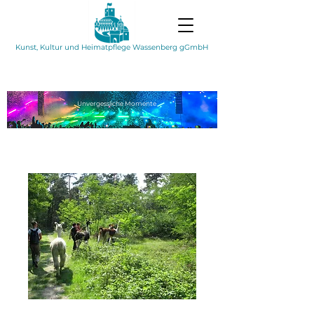
Kunst, Kultur und Heimatpflege Wassenberg gGmbH
Unvergessliche
Momente