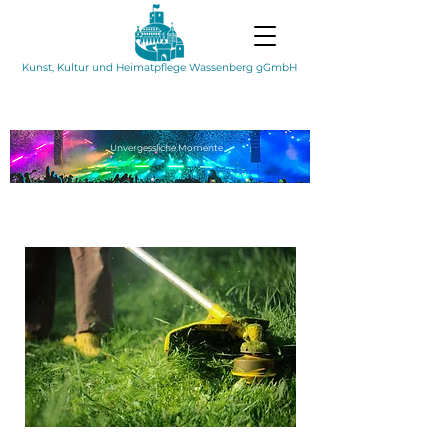
Kunst, Kultur und Heimatpflege Wassenberg gGmbH
Unvergessliche
Momente