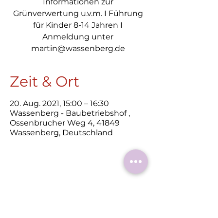
Informationen zur
Grünverwertung u.v.m. I Führung
für Kinder 8-14 Jahren I
Anmeldung unter
Zeit & Ort
20. Aug. 2021, 15:00 – 16:30
Wassenberg - Baubetriebshof ,
Ossenbrucher Weg 4, 41849
Wassenberg, Deutschland
Diese
Veranstaltung