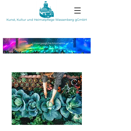
Kunst, Kultur und Heimatpflege Wassenberg gGmbH
Unvergessliche
Momente