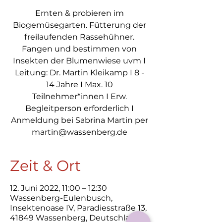
Ernten & probieren im
Biogemüsegarten. Fütterung der
freilaufenden Rassehühner.
Fangen und bestimmen von
Insekten der Blumenwiese uvm I
Leitung: Dr. Martin Kleikamp I 8 -
14 Jahre I Max. 10
Teilnehmer*innen I Erw.
Begleitperson erforderlich I
Anmeldung bei Sabrina Martin per
martin@wassenberg.de
Zeit & Ort
12. Juni 2022, 11:00 – 12:30
Wassenberg-Eulenbusch,
Insektenoase IV, Paradiesstraße 13,
41849 Wassenberg, Deutschland