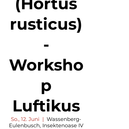
(Hortus
rusticus)
-
Worksho
p
Luftikus
So., 12. Juni
  |  
Wassenberg-
Eulenbusch, Insektenoase IV