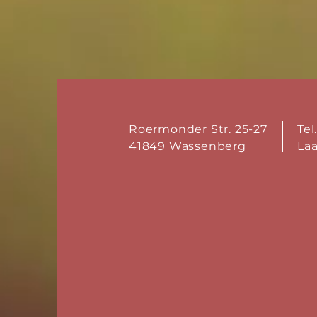
Roermonder Str. 25-27
Tel
41849 Wassenberg
La