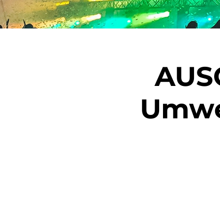
AUS
Umwel