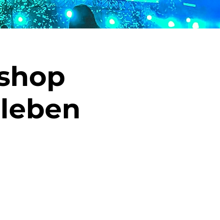
shop
 leben