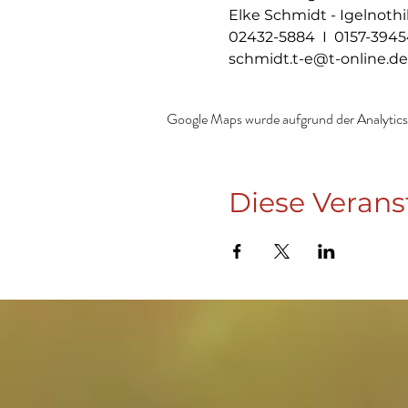
Elke Schmidt - Igelnothi
02432-5884  I  0157-394
schmidt.t-e@t-online.de
Google Maps wurde aufgrund der Analytics-
Diese Verans