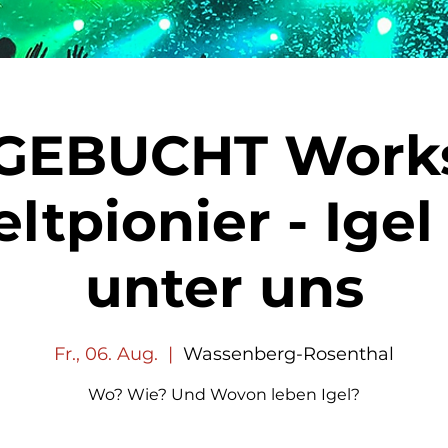
GEBUCHT Work
tpionier - Igel
unter uns
Fr., 06. Aug.
  |  
Wassenberg-Rosenthal
Wo? Wie? Und Wovon leben Igel?