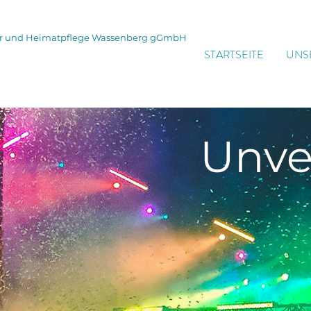
tur und Heimatpflege Wassenberg gGmbH
STARTSEITE
UNS
Unve