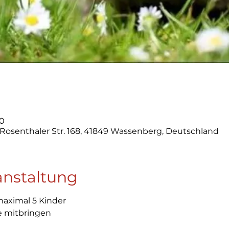
00
osenthaler Str. 168, 41849 Wassenberg, Deutschland
anstaltung
maximal 5 Kinder
e mitbringen