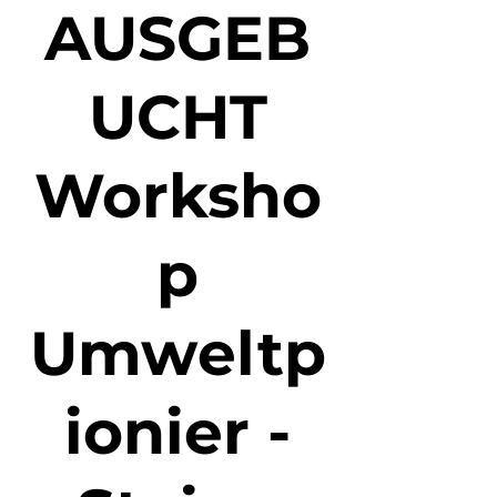
AUSGEB
UCHT
Worksho
p
Umweltp
ionier -