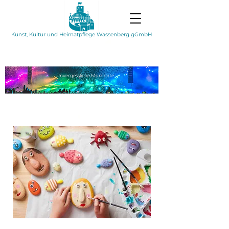
Kunst, Kultur und Heimatpflege Wassenberg gGmbH
Unvergessliche
Momente