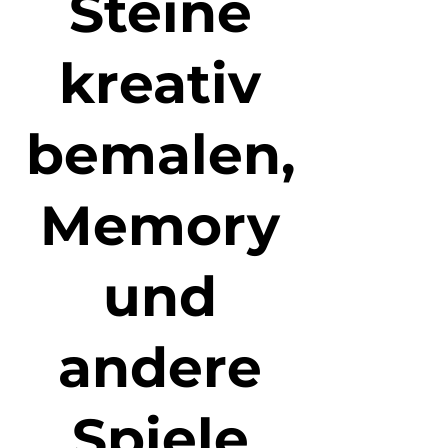
Steine
kreativ
bemalen,
Memory
und
andere
Spiele