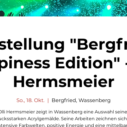
stellung "Bergfr
iness Edition" -
Hermsmeier
So., 18. Okt.
  |  
Bergfried, Wassenberg
Olli Hermsmeier zeigt in Wassenberg eine Auswahl seine
cksstarken Acrylgemälde. Seine Arbeiten zeichnen sic
ntensive Farbwelten, positive Energie und eine mittelba