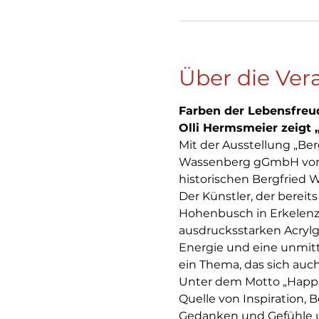
Über die Ver
Farben der Lebensfreu
Olli Hermsmeier zeigt 
Mit der Ausstellung „Ber
Wassenberg gGmbH vom 10
historischen Bergfried 
Der Künstler, der berei
Hohenbusch in Erkelenz 
ausdrucksstarken Acrylg
Energie und eine unmitt
ein Thema, das sich auch
Unter dem Motto „Happin
Quelle von Inspiration,
Gedanken und Gefühle u