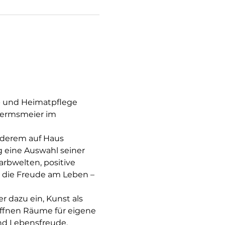
r- und Heimatpflege 
Hermsmeier im 
nderem auf Haus 
 eine Auswahl seiner 
rbwelten, positive 
 die Freude am Leben – 
dazu ein, Kunst als 
öffnen Räume für eigene 
nd Lebensfreude.