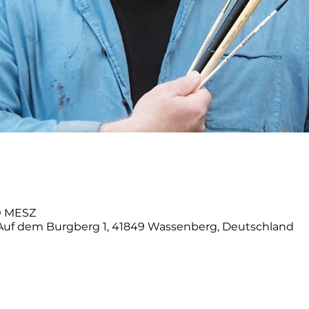
00 MESZ
 Auf dem Burgberg 1, 41849 Wassenberg, Deutschland