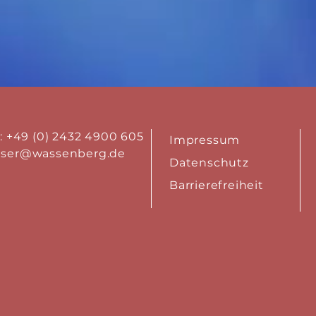
.: +49 (0) 2432 4900 605
Impressum
aser@wassenberg.de
Datenschutz
Barrierefreiheit