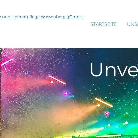
tur und Heimatpflege Wassenberg gGmbH
STARTSEITE
UNS
Unve