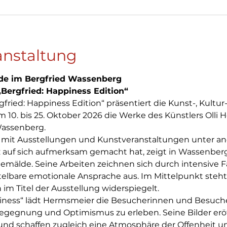
anstaltung
de im Bergfried Wassenberg
„Bergfried: Happiness Edition“
gfried: Happiness Edition“ präsentiert die Kunst-, Kultu
. bis 25. Oktober 2026 die Werke des Künstlers Olli 
Wassenberg.
ts mit Ausstellungen und Kunstveranstaltungen unter a
auf sich aufmerksam gemacht hat, zeigt in Wassenberg
emälde. Seine Arbeiten zeichnen sich durch intensive Fa
elbare emotionale Ansprache aus. Im Mittelpunkt steht
 im Titel der Ausstellung widerspiegelt.
ess“ lädt Hermsmeier die Besucherinnen und Besucher 
 Begegnung und Optimismus zu erleben. Seine Bilder er
nd schaffen zugleich eine Atmosphäre der Offenheit u