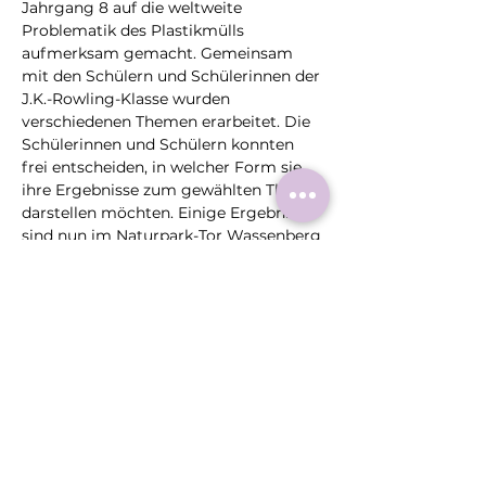
Jahrgang 8 auf die weltweite 
Problematik des Plastikmülls 
aufmerksam gemacht. Gemeinsam 
mit den Schülern und Schülerinnen der 
J.K.-Rowling-Klasse wurden 
verschiedenen Themen erarbeitet. Die 
Schülerinnen und Schülern konnten 
frei entscheiden, in welcher Form sie 
ihre Ergebnisse zum gewählten Thema 
darstellen möchten. Einige Ergebnisse 
sind nun im Naturpark-Tor Wassenberg 
zu sehen.
Diese
Veranstaltung
teilen