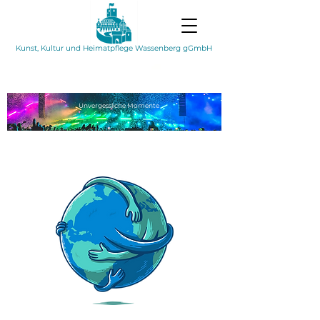
Kunst, Kultur und Heimatpflege Wassenberg gGmbH
Unvergessliche
Momente