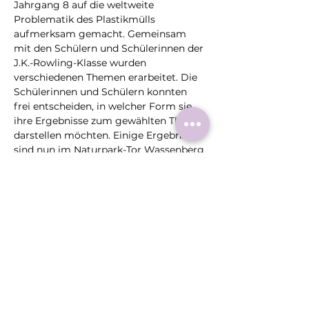
Jahrgang 8 auf die weltweite 
Problematik des Plastikmülls 
aufmerksam gemacht. Gemeinsam 
mit den Schülern und Schülerinnen der 
J.K.-Rowling-Klasse wurden 
verschiedenen Themen erarbeitet. Die 
Schülerinnen und Schülern konnten 
frei entscheiden, in welcher Form sie 
ihre Ergebnisse zum gewählten Thema 
darstellen möchten. Einige Ergebnisse 
sind nun im Naturpark-Tor Wassenberg 
zu sehen.
Diese
Veranstaltung
teilen