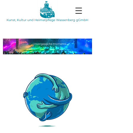
Kunst, Kultur und Heimatpflege Wassenberg gGmbH
Unvergessliche
Momente