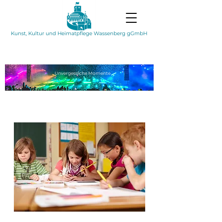
Kunst, Kultur und Heimatpflege Wassenberg gGmbH
Unvergessliche
Momente