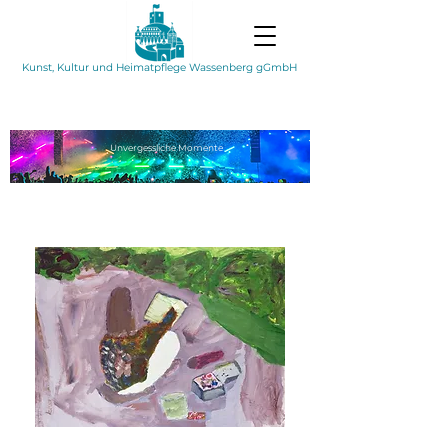
Kunst, Kultur und Heimatpflege Wassenberg gGmbH
Unvergessliche
Momente