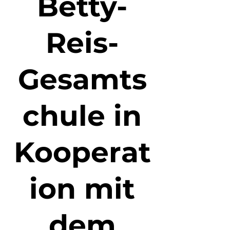
Betty-
Reis-
Gesamts
chule in
Kooperat
ion mit
dem