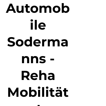
Automob
ile
Soderma
nns -
Reha
Mobilität