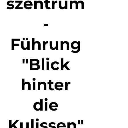
szentrum
-
Führung
"Blick
hinter
die
Kulissen"