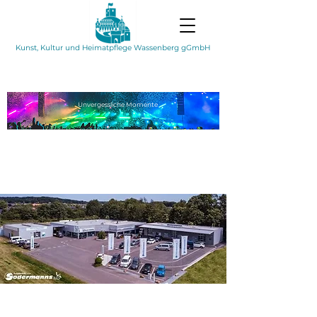
Kunst, Kultur und Heimatpflege Wassenberg gGmbH
Unvergessliche
Momente