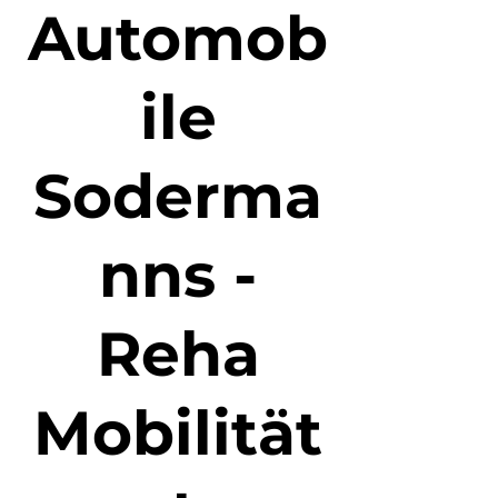
Automob
ile
Soderma
nns -
Reha
Mobilität