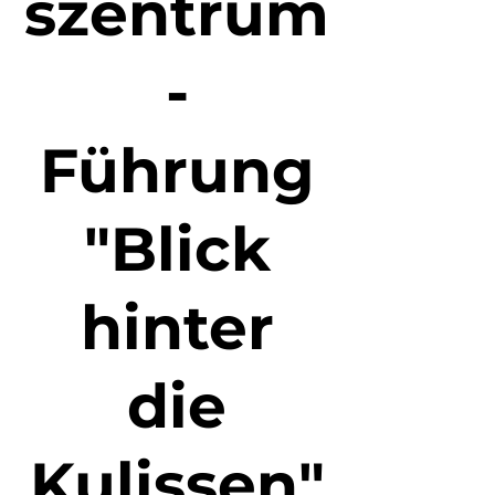
szentrum
-
Führung
"Blick
hinter
die
Kulissen"