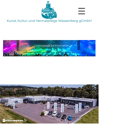
Kunst, Kultur und Heimatpflege Wassenberg gGmbH
Unvergessliche
Momente