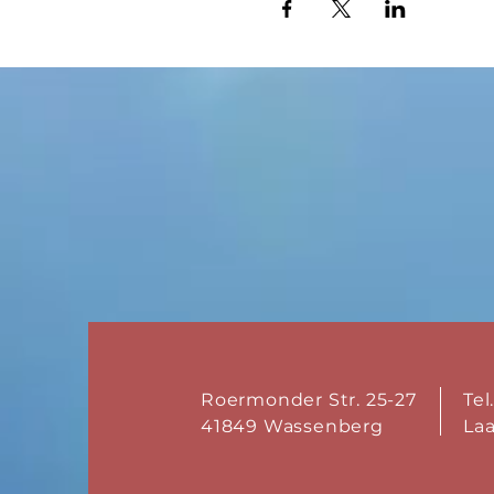
Roermonder Str. 25-27
Tel
41849 Wassenberg
La