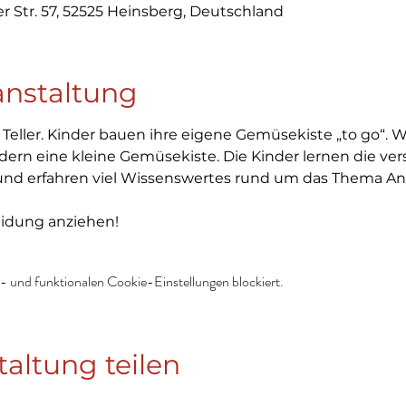
 Str. 57, 52525 Heinsberg, Deutschland
anstaltung
eller. Kinder bauen ihre eigene Gemüsekiste „to go“. W
ern eine kleine Gemüsekiste. Die Kinder lernen die v
und erfahren viel Wissenswertes rund um das Thema An
eidung anziehen!
 und funktionalen Cookie-Einstellungen blockiert.
taltung teilen