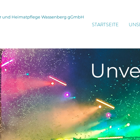
tur und Heimatpflege Wassenberg gGmbH
STARTSEITE
UNS
Unve