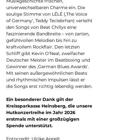
Musikgeschichte frischen, 
unverwechselbaren Charme ein. Die 
soulige Stimme von LÉLÉ (,The Voice 
of Germany‘, Teddy Teclebrhan) verleiht 
den Songs von Beat Chillys eine 
faszinierende Bandbreite – von zarten, 
gefühlvollen Melodien bis hin zu 
kraftvollem Rockflair. Den letzten 
Schliff gibt Kevin O’Neal, zweifacher 
Deutscher Meister im Beatboxing und 
Gewinner des ,German Blues Awards‘. 
Mit seinen außergewöhnlichen Beats 
und rhythmischen Impulsen lässt er 
die Songs erst richtig lebendig werden.
Ein besonderer Dank gilt der 
Kreissparkasse Heinsberg, die unsere 
Hutkonzertreihe im Jahr 2026 
erstmals mit einer großzügigen 
Spende unterstützt.
Fotocredit: Ulrike Appelt