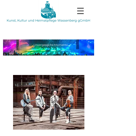
Kunst, Kultur und Heimatpflege Wassenberg gGmbH
Unvergessliche
Momente