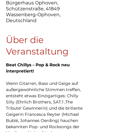
Bürgerhaus Ophoven,
Schützenstraße, 41849
Wassenberg-Ophoven,
Deutschland
Über die
Veranstaltung
Beat Chillys – Pop & Rock neu 
interpretiert!
Wenn Gitarren, Bass und Geige auf 
außergewöhnliche Stimmen treffen, 
entsteht etwas Einzigartiges: Chilly 
Silly (Ehrlich Brothers, SAT.1 ,The 
Tribute‘ Gewinnerin) und die brillante 
Geigerin Francesca Reyter (Michael 
Bublé, Johannes Oerding) hauchen 
bekannten Pop- und Rocksongs der 