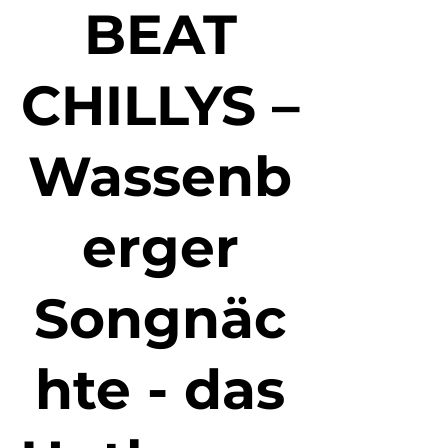
BEAT
CHILLYS –
Wassenb
erger
Songnäc
hte - das