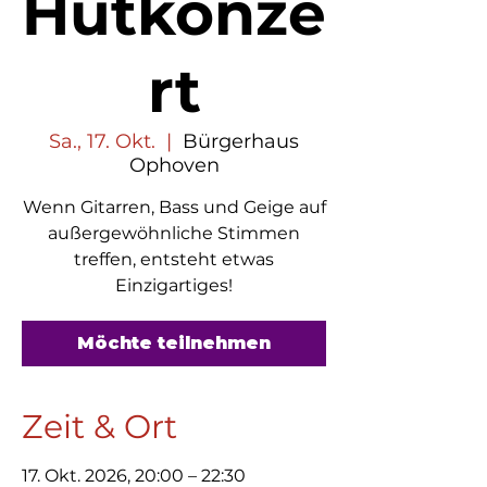
Hutkonze
rt
Sa., 17. Okt.
  |  
Bürgerhaus
Ophoven
Wenn Gitarren, Bass und Geige auf
außergewöhnliche Stimmen
treffen, entsteht etwas
Einzigartiges!
Möchte teilnehmen
Zeit & Ort
17. Okt. 2026, 20:00 – 22:30