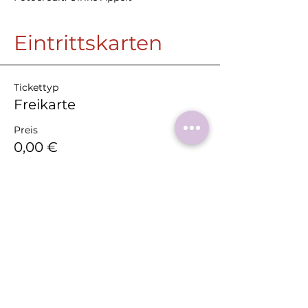
Eintrittskarten
Tickettyp
Freikarte
Preis
0,00 €
Anzahl
Gesamt
0,00 €
Zur Kasse