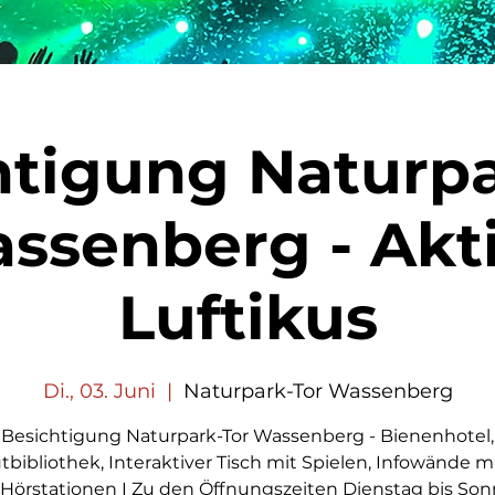
htigung Naturpa
ssenberg - Akt
Luftikus
Di., 03. Juni
  |  
Naturpark-Tor Wassenberg
Besichtigung Naturpark-Tor Wassenberg - Bienenhotel,
tbibliothek, Interaktiver Tisch mit Spielen, Infowände mi
Hörstationen I Zu den Öffnungszeiten Dienstag bis Son