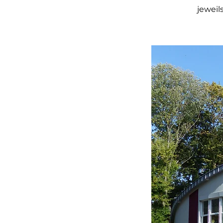
jeweil