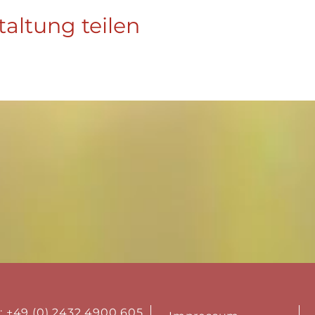
taltung teilen
.: +49 (0) 2432 4900 605