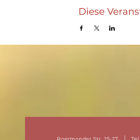
Diese Verans
Roermonder Str. 25-27
Tel