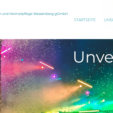
tur und Heimatpflege Wassenberg gGmbH
STARTSEITE
UNS
Unve