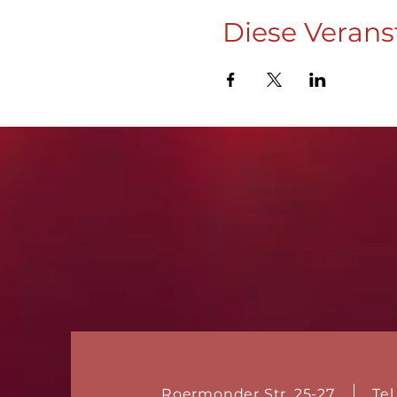
Diese Verans
Roermonder Str. 25-27
Tel