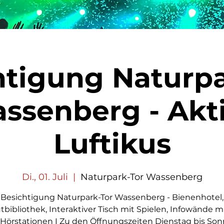
htigung Naturpa
ssenberg - Akt
Luftikus
Di., 01. Juli
  |  
Naturpark-Tor Wassenberg
Besichtigung Naturpark-Tor Wassenberg - Bienenhotel,
tbibliothek, Interaktiver Tisch mit Spielen, Infowände mi
Hörstationen I Zu den Öffnungszeiten Dienstag bis Son