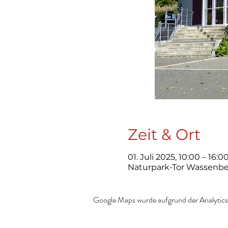
Zeit & Ort
01. Juli 2025, 10:00 – 16:0
Naturpark-Tor Wassenber
Google Maps wurde aufgrund der Analytics-