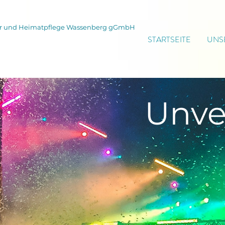
tur und Heimatpflege Wassenberg gGmbH
STARTSEITE
UNS
Unve