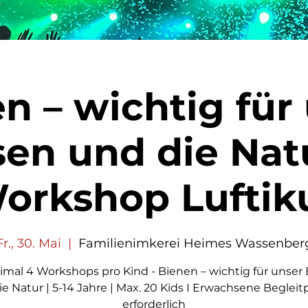
n – wichtig für
sen und die Natu
orkshop Luftik
Fr., 30. Mai
  |  
Familienimkerei Heimes Wassenber
imal 4 Workshops pro Kind - Bienen – wichtig für unser
e Natur | 5-14 Jahre | Max. 20 Kids I Erwachsene Beglei
erforderlich