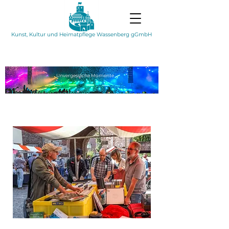
Kunst, Kultur und Heimatpflege Wassenberg gGmbH
Unvergessliche
Momente