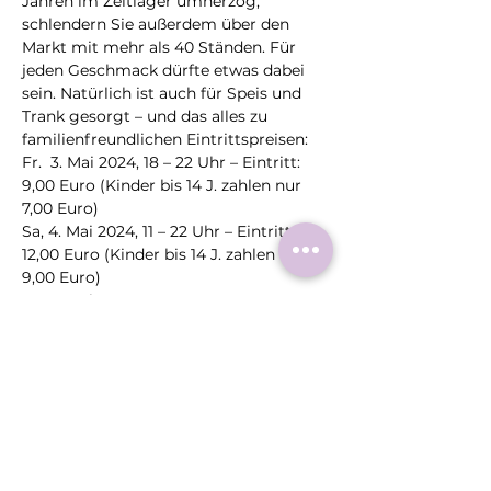
Jahren im Zeltlager umherzog, 
schlendern Sie außerdem über den 
Markt mit mehr als 40 Ständen. Für 
jeden Geschmack dürfte etwas dabei 
sein. Natürlich ist auch für Speis und 
Trank gesorgt – und das alles zu 
familienfreundlichen Eintrittspreisen:
Fr.  3. Mai 2024, 18 – 22 Uhr – Eintritt: 
9,00 Euro (Kinder bis 14 J. zahlen nur 
7,00 Euro)
Sa, 4. Mai 2024, 11 – 22 Uhr – Eintritt: 
12,00 Euro (Kinder bis 14 J. zahlen nur 
9,00 Euro)
So, 5. Mai 2024,…
Mehr >
Diese