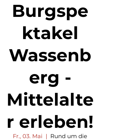
Burgspe
ktakel
Wassenb
erg -
Mittelalte
r erleben!
Fr., 03. Mai
  |  
Rund um die