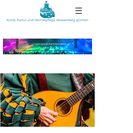
Kunst, Kultur und Heimatpflege Wassenberg gGmbH
Unvergessliche
Momente